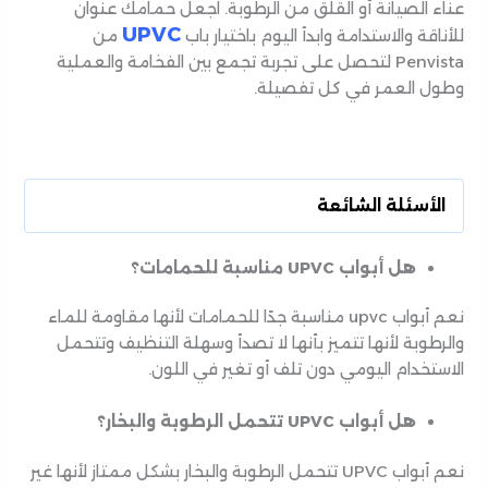
عناء الصيانة أو القلق من الرطوبة. اجعل حمامك عنوان
UPVC
للأناقة والاستدامة وابدأ اليوم باختيار باب
من
Penvista لتحصل على تجربة تجمع بين الفخامة والعملية
وطول العمر في كل تفصيلة.
الأسئلة الشائعة
هل أبواب UPVC مناسبة للحمامات؟
نعم أبواب upvc مناسبة جدًا للحمامات لأنها مقاومة للماء
والرطوبة لأنها تتميز بأنها لا تصدأ وسهلة التنظيف وتتحمل
الاستخدام اليومي دون تلف أو تغير في اللون.
هل أبواب UPVC تتحمل الرطوبة والبخار؟
نعم أبواب UPVC تتحمل الرطوبة والبخار بشكل ممتاز لأنها غير