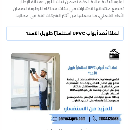
أوتوماتيكية عالية الدقة تضمن ثبات اللون ومتانة الإطار.
تخضع منتجاتها لاختبارات في بيئات محاكاة للرطوبة لضمان
الأداء الفعلي، ما يجعلها من أكثر الشركات ثقة في مجالها.
لماذا تُعد أبواب UPVC استثمارًا طويل الأمد؟