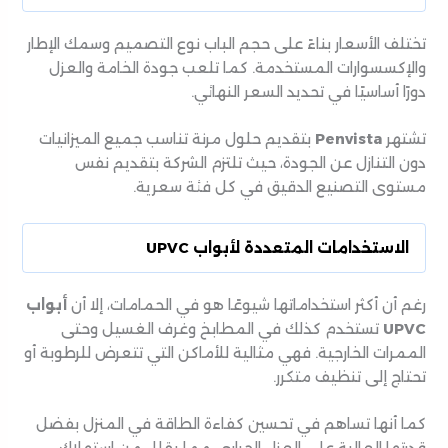
تختلف الأسعار بناءً على حجم الباب نوع التصميم وسمك الإطار
والإكسسوارات المستخدمة. كما تلعب جودة الخامة والعزل
دورًا أساسيًا في تحديد السعر النهائي.
تشتهر
Penvista
بتقديم حلول مرنة تناسب جميع الميزانيات
دون التنازل عن الجودة، حيث تلتزم الشركة بتقديم نفس
مستوى التصنيع الدقيق في كل فئة سعرية.
الاستخدامات المتعددة لأبواب UPVC
رغم أن أكثر استخداماتها شيوعًا هو في الحمامات، إلا أن
أبواب
UPVC
تستخدم كذلك في المطابخ وغرف الغسيل وحتى
الممرات الخارجية. فهي مثالية للأماكن التي تتعرض للرطوبة أو
تحتاج إلى تنظيف متكرر.
كما أنها تساهم في تحسين كفاءة الطاقة في المنزل بفضل