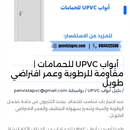
X
أبواب UPVC للحمامات |
مقاومة للرطوبة وعمر افتراضي
طويل
/
دليل أبواب UPVC
/ بواسطة
penvistapvc@gmail.com
عند اختيار باب مناسب للحمام، يبحث الكثيرون عن خامة تتحمل
الرطوبة والمياه وتتميز بسهولة التنظيف والعمر الافتراضي
الطويل.
ولهذا أصبحت أبواب UPVC للحمامات من الخيارات الأكثر انتشارا