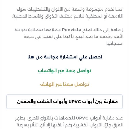
كما تقدم مجموعة واسعة من الألوان والتشطيبات سواء
اللامعة أو المطفية لتلائم مختلف الأذواق والأنماط الداخلية.
إضافة إلى ذلك، تمنح
Penvista
عملاءها ضمانات طويلة
الأمد وخدمة ما بعد البيع، تأكيدًا على ثقتها في جودة
منتجاتها.
احصل علي استشارة مجانية من هنا
تواصل معنا عبر الواتساب
تواصل معنا عبر
الهاتف
مقارنة بين أبواب UPVC وأبواب الخشب والمعدن
عند مقارنة
أبواب UPVC للحمامات
بالأنواع الأخرى، يظهر
الفرق جليًا. الأبواب الخشبية رغم أناقتها إلا أنها تتأثر بسرعة